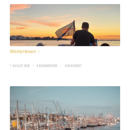
Weiterlesen
/
/
7. AUGUST 2020
0 KOMMENTARE
VON
ROBERT