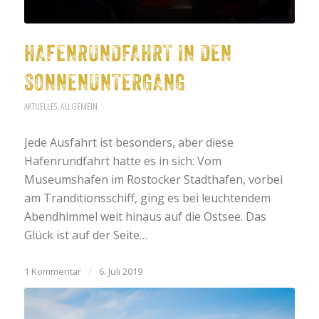
HAFENRUNDFAHRT IN DEN
SONNENUNTERGANG
AKTUELLES
,
ALLGEMEIN
Jede Ausfahrt ist besonders, aber diese
Hafenrundfahrt hatte es in sich: Vom
Museumshafen im Rostocker Stadthafen, vorbei
am Tranditionsschiff, ging es bei leuchtendem
Abendhimmel weit hinaus auf die Ostsee. Das
Glück ist auf der Seite…
1 Kommentar
/
6. Juli 2019