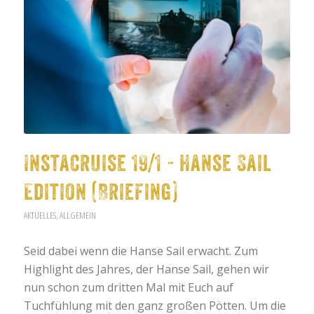
Instacruise 19/1 - Hanse Sail
Edition (Briefing)
AKTUELLES
,
ALLGEMEIN
Seid dabei wenn die Hanse Sail erwacht. Zum
Highlight des Jahres, der Hanse Sail, gehen wir
nun schon zum dritten Mal mit Euch auf
Tuchfühlung mit den ganz großen Pötten. Um die