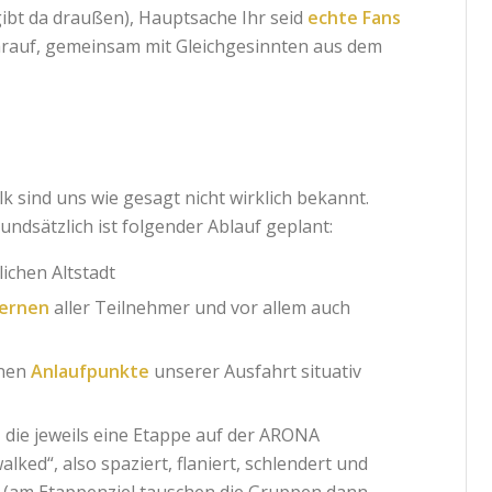
gibt da draußen), Hauptsache Ihr seid
echte Fans
arauf, gemeinsam mit Gleichgesinnten aus dem
k sind uns wie gesagt nicht wirklich bekannt.
undsätzlich ist folgender Ablauf geplant:
lichen Altstadt
ernen
aller Teilnehmer und vor allem auch
lnen
Anlaufpunkte
unserer Ausfahrt situativ
, die jeweils eine Etappe auf der ARONA
lked“, also spaziert, flaniert, schlendert und