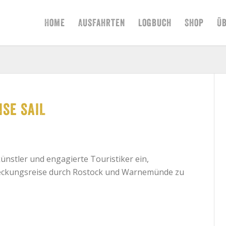
Home
Ausfahrten
Logbuch
Shop
Ü
SE SAIL
künstler und engagierte Touristiker ein,
deckungsreise durch Rostock und Warnemünde zu