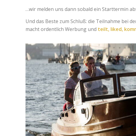
…wir melden uns dann sobald ein Starttermin abs
Und das Beste zum Schluß: die Teilnahme bei de
macht ordentlich Werbung und
teilt, liked, ko