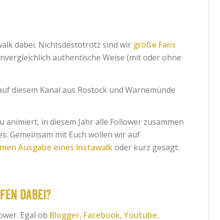
lk dabei. Nichtsdestotrotz sind wir
große Fans
unvergleichlich authentische Weise (mit oder ohne
ig auf diesem Kanal aus Rostock und Warnemünde
 animiert, in diesem Jahr alle Follower zusammen
es. Gemeinsam mit Euch wollen wir auf
imen Ausgabe eines Instawalk
oder kurz gesagt:
fen dabei?
ower. Egal ob
Blogger, Facebook, Youtube,