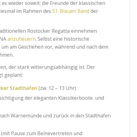
s wieder soweit: die Freunde der klassischen
diesmal im Rahmen des
51. Blauen Band
der
aditionellen Rostocker Regatta einnehmen
ONA
anzuheuern
. Selbst eine historische
n, um am Geschehen vor, während und nach dem
ehmen.
en, der stark witterungsabhängig ist. Der
t geplant:
ker Stadthafen
(zw. 12 – 13 Uhr)
sichtigung der eleganten Klassikerboote und
 nach Warnemünde und zurück in den Stadthafen
(mit Pause zum Beinevertreten und