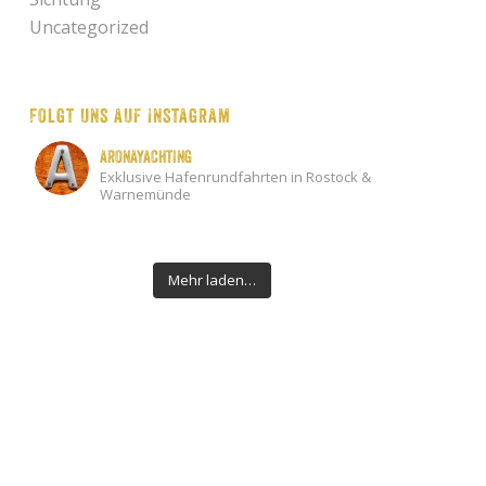
Uncategorized
Folgt uns auf Instagram
aronayachting
Exklusive Hafenrundfahrten in Rostock &
Warnemünde
Mehr laden…