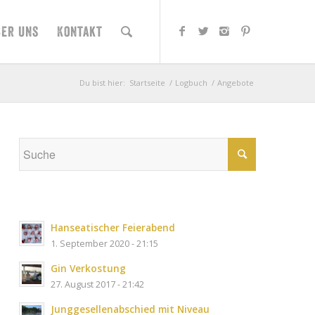
ber uns
Kontakt
Du bist hier:
Startseite
/
Logbuch
/
Angebote
Hanseatischer Feierabend
1. September 2020 - 21:15
Gin Verkostung
27. August 2017 - 21:42
Junggesellenabschied mit Niveau