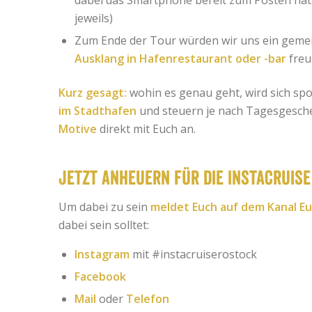
dabei das Smartphone bereit zum Posten hat
jeweils)
Zum Ende der Tour würden wir uns ein geme
Ausklang in Hafenrestaurant oder -bar
freu
Kurz gesagt:
wohin es genau geht, wird sich sp
im Stadthafen
und steuern je nach Tagesgesche
Motive
direkt mit Euch an.
Jetzt Anheuern für die Instacruise
Um dabei zu sein
meldet Euch auf dem Kanal Eu
dabei sein solltet:
Instagram
mit #instacruiserostock
Facebook
Mail
oder
Telefon