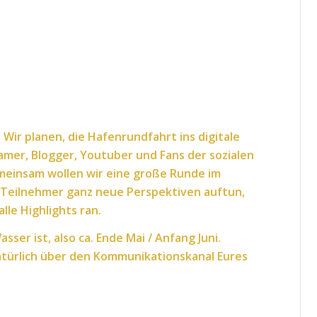
Wir planen, die Hafenrundfahrt ins digitale
gramer, Blogger, Youtuber und Fans der sozialen
insam wollen wir eine große Runde im
e Teilnehmer ganz neue Perspektiven auftun,
le Highlights ran.
ser ist, also ca. Ende Mai / Anfang Juni.
türlich über den Kommunikationskanal Eures