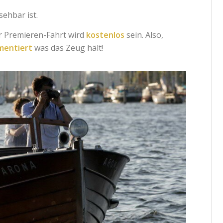
ehbar ist.
r Premieren-Fahrt wird
kostenlos
sein. Also,
mmentiert
was das Zeug hält!