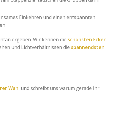
 (am Etappenziel tauschen die Gruppen dann
insames Einkehren und einen entspannten
en
ontan ergeben. Wir kennen die
schönsten Ecken
hen und Lichtverhältnissen die
spannendsten
rer Wahl
und schreibt uns warum gerade Ihr