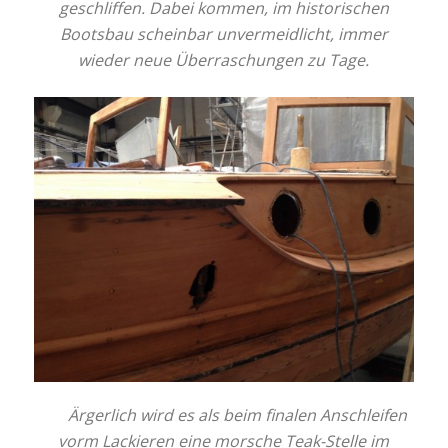
geschliffen.
Dabei kommen, im historischen
Bootsbau scheinbar unvermeidlicht, immer
wieder neue Überraschungen zu Tage.
Ärgerlich wird es als beim finalen Anschleifen
vorm Lackieren eine morsche Teak-Stelle im