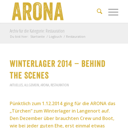
Archiv für die Kategorie: Restauration
Du bist hier:
Startseite
/
Logbuch
/
Restauration
Winterlager 2014 – Behind
the Scenes
AKTUELLES
,
ALLGEMEIN
,
ARONA
,
RESTAURATION
Pünktlich zum 1.12.2014 ging für die ARONA das
„Türchen“ zum Winterlager in Langenort auf.
Den Dezember über brauchten Crew und Boot,
wie bei jeder guten Ehe, erst einmal etwas