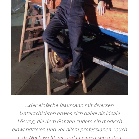
…der einfache Blaumann mit diversen
Unterschichten erwies sich dabei als ideale
Lösung, die dem Ganzen zudem ein modisch
einwandfreien und vor allem professionen Touch
gab. Noch wichtiger und in einem separaten