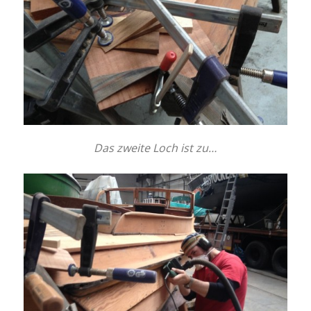
Das zweite Loch ist zu…