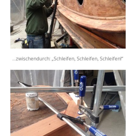
…zwischendurch: „Schleifen, Schleifen, Schleifen!“