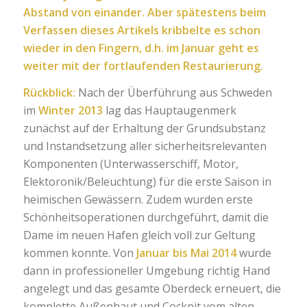
Abstand von einander. Aber spätestens beim
Verfassen dieses Artikels kribbelte es schon
wieder in den Fingern, d.h. im Januar geht es
weiter mit der fortlaufenden Restaurierung.
Rückblick:
Nach der Überführung aus Schweden
im
Winter 2013
lag das Hauptaugenmerk
zunächst auf der Erhaltung der Grundsubstanz
und Instandsetzung aller sicherheitsrelevanten
Komponenten (Unterwasserschiff, Motor,
Elektoronik/Beleuchtung) für die erste Saison in
heimischen Gewässern. Zudem wurden erste
Schönheitsoperationen durchgeführt, damit die
Dame im neuen Hafen gleich voll zur Geltung
kommen konnte. Von
Januar bis Mai 2014
wurde
dann in professioneller Umgebung richtig Hand
angelegt und das gesamte Oberdeck erneuert, die
komplette Außenhaut und Cockpit vom alten