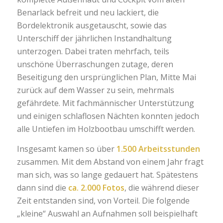
Benarlack befreit und neu lackiert, die
Bordelektronik ausgetauscht, sowie das
Unterschiff der jährlichen Instandhaltung
unterzogen. Dabei traten mehrfach, teils
unschöne Überraschungen zutage, deren
Beseitigung den ursprünglichen Plan, Mitte Mai
zurück auf dem Wasser zu sein, mehrmals
gefährdete. Mit fachmännischer Unterstützung
und einigen schlaflosen Nächten konnten jedoch
alle Untiefen im Holzbootbau umschifft werden.
Insgesamt kamen so über
1.500 Arbeitsstunden
zusammen. Mit dem Abstand von einem Jahr fragt
man sich, was so lange gedauert hat. Spätestens
dann sind die
ca. 2.000 Fotos
, die während dieser
Zeit entstanden sind, von Vorteil. Die folgende
„kleine“ Auswahl an Aufnahmen soll beispielhaft