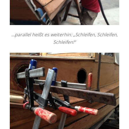
…parallel heißt es weiterhin: „Schleifen, Schleifen,
Schleifen!“