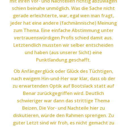
mit ihren Vor- und Nachteilen richtig abzuwägen
schien beinahe unmöglich. Was die Sache nicht
gerade erleichterte, war, egal wen man fragt,
jeder hat eine andere (fachmännische) Meinung
zum Thema. Eine einfache Abstimmung unter
vertrauenswürdigen Profis schied damit aus.
Letztendlich mussten wir selber entscheiden
und haben (aus unserer Sicht) eine
Punktlandung geschafft.
Ob Anfängerglück oder Glück des Tüchtigen,
nach ewigem Hin-und-Her war klar, dass ob der
zu erwartenden Optik auf Bootslack statt auf
Benar zurückgegriffen wird. Deutlich
schwieriger war dann das strittige Thema
Beizen. Die Vor- und Nachteile hier zu
diskutieren, würde den Rahmen sprengen. Zu
guter Letzt sind wir froh, es nicht gemacht zu