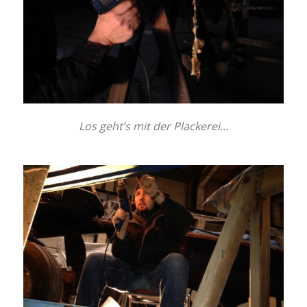
Los geht’s mit der Plackerei…