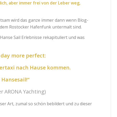
ich, aber immer frei von der Leber weg,
haltsam wird das ganze immer dann wenn Blog-
dem Rostocker Hafenfunk untermalt sind.
Hanse Sail Erlebnisse rekapituliert und was
 day more perfect:
ertaxi nach Hause kommen.
 Hansesail!“
r ARONA Yachting)
r Art, zumal so schön bebildert und zu dieser