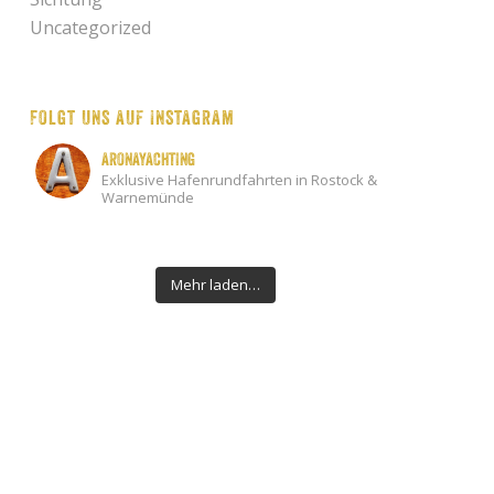
Uncategorized
Folgt uns auf Instagram
aronayachting
Exklusive Hafenrundfahrten in Rostock &
Warnemünde
Mehr laden…