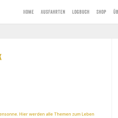
Home
Ausfahrten
Logbuch
Shop
Ü
k
ensonne
. Hier werden alle Themen zum Leben