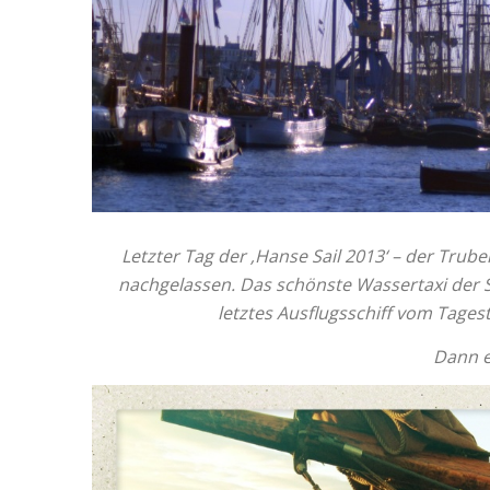
Letzter Tag der ‚Hanse Sail 2013‘ – der Trub
nachgelassen. Das schönste Wassertaxi der S
letztes Ausflugsschiff vom Tage
Dann e