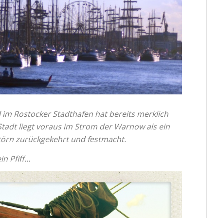
el im Rostocker Stadthafen hat bereits merklich
tadt liegt voraus im Strom der Warnow als ein
störn zurückgekehrt und festmacht.
in Pfiff…