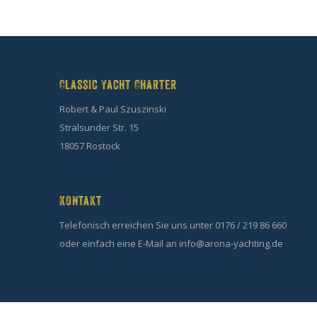
Classic Yacht Charter
Robert & Paul Szuszinski
Stralsunder Str. 15
18057 Rostock
Kontakt
Telefonisch erreichen Sie uns unter 0176 / 219 86 660
oder einfach eine E-Mail an info@arona-yachting.de