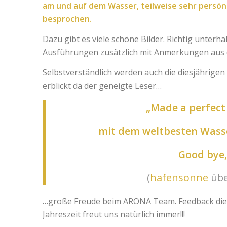
am und auf dem Wasser, teilweise sehr persönl
besprochen.
Dazu gibt es viele schöne Bilder. Richtig unter
Ausführungen zusätzlich mit Anmerkungen aus 
Selbstverständlich werden auch die diesjährigen 
erblickt da der geneigte Leser…
„Made a perfect
mit dem weltbesten Wass
Good bye,
(
hafensonne
übe
…große Freude beim ARONA Team. Feedback diese
Jahreszeit freut uns natürlich immer!!!