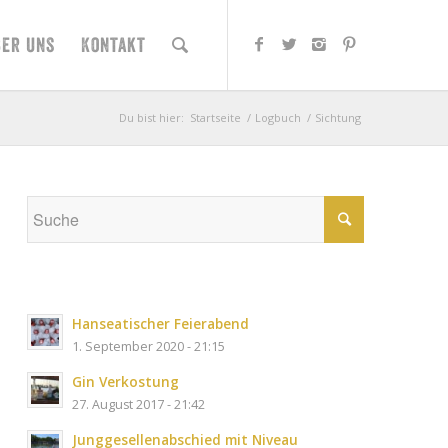
ber uns
Kontakt
Du bist hier:
Startseite
/
Logbuch
/
Sichtung
Hanseatischer Feierabend
1. September 2020 - 21:15
Gin Verkostung
27. August 2017 - 21:42
Junggesellenabschied mit Niveau