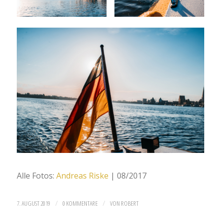
Alle Fotos:
Andreas Riske
| 08/2017
/
/
7. AUGUST 2019
0 KOMMENTARE
VON
ROBERT