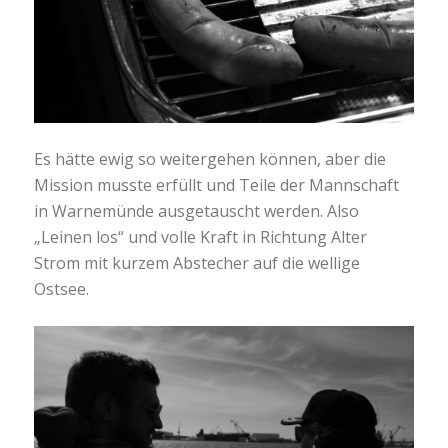
Es hätte ewig so weitergehen können, aber die
Mission musste erfüllt und Teile der Mannschaft
in Warnemünde ausgetauscht werden. Also
„Leinen los“ und volle Kraft in Richtung Alter
Strom mit kurzem Abstecher auf die wellige
Ostsee.