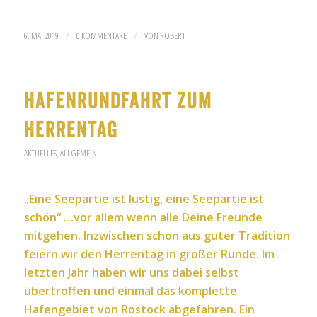
/
/
6. MAI 2019
0 KOMMENTARE
VON
ROBERT
Hafenrundfahrt zum
Herrentag
AKTUELLES
,
ALLGEMEIN
„Eine Seepartie ist lustig, eine Seepartie ist
schön“ …vor allem wenn alle Deine Freunde
mitgehen. Inzwischen schon aus guter Tradition
feiern wir den Herrentag in großer Runde. Im
letzten Jahr haben wir uns dabei selbst
übertroffen und einmal das komplette
Hafengebiet von Rostock abgefahren. Ein