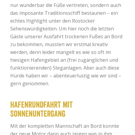
nur wunderbar die Füße vertreten, sondern auch
das imposante Traditionsschiff bestaunen – ein
echtes Highlight unter den Rostocker
Sehenswürdigkeiten. Um hier noch die letzten
Gäste unserer Ausfahrt trockenen Fußes an Bord
zu bekommen, mussten wir erstmal kreativ
werden, denn leider mangelt es wie so oft im
hiesigen Hafengebiet an (frei zugänglichen und
funktionierenden) Steganlagen. Aber auch diese
Hürde haben wir – abenteuerlustig wie wir sind –
gern genommen.
Hafenrundfahrt mit
Sonnenuntergang
Mit der kompletten Mannschaft an Bord konnte
der neue Motor dann auch zeigen was in ihm