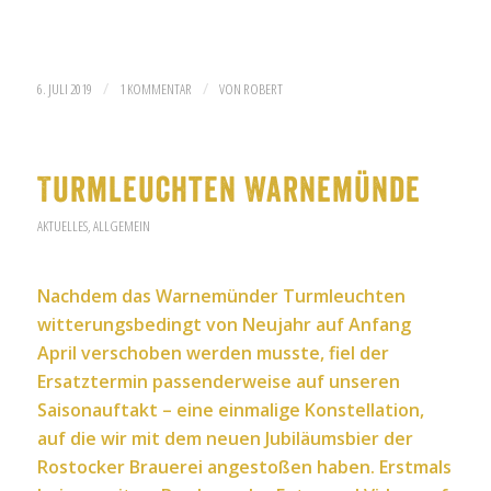
/
/
6. JULI 2019
1 KOMMENTAR
VON
ROBERT
Turmleuchten Warnemünde
AKTUELLES
,
ALLGEMEIN
Nachdem das Warnemünder Turmleuchten
witterungsbedingt von Neujahr auf Anfang
April verschoben werden musste, fiel der
Ersatztermin passenderweise auf unseren
Saisonauftakt – eine einmalige Konstellation,
auf die wir mit dem neuen Jubiläumsbier der
Rostocker Brauerei angestoßen haben. Erstmals