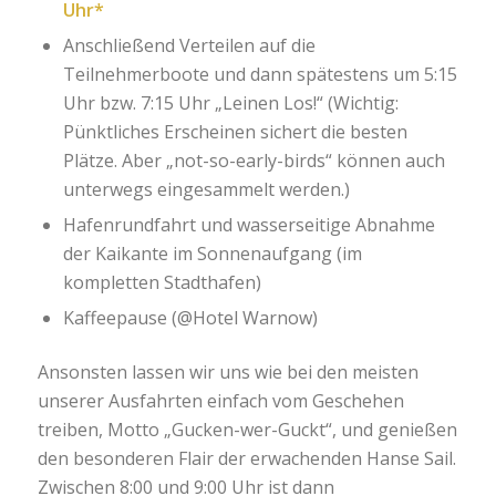
Uhr*
Anschließend Verteilen auf die
Teilnehmerboote und dann spätestens um 5:15
Uhr bzw. 7:15 Uhr „Leinen Los!“ (Wichtig:
Pünktliches Erscheinen sichert die besten
Plätze. Aber „not-so-early-birds“ können auch
unterwegs eingesammelt werden.)
Hafenrundfahrt und wasserseitige Abnahme
der Kaikante im Sonnenaufgang (im
kompletten Stadthafen)
Kaffeepause (@Hotel Warnow)
Ansonsten lassen wir uns wie bei den meisten
unserer Ausfahrten einfach vom Geschehen
treiben, Motto „Gucken-wer-Guckt“, und genießen
den besonderen Flair der erwachenden Hanse Sail.
Zwischen 8:00 und 9:00 Uhr ist dann